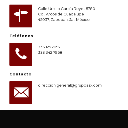
Calle Ursulo García Reyes 5780
Col. Arcos de Guadalupe
45037, Zapopan, Jal. México
Teléfonos
333 125 2897
333 342 7968
Contacto
direccion.general@grupoasx.com